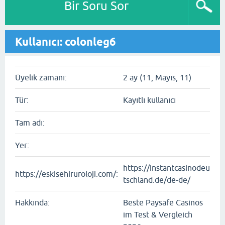
Bir Soru Sor
Kullanıcı: colonleg6
Üyelik zamanı:
2 ay (11, Mayıs, 11)
Tür:
Kayıtlı kullanıcı
Tam adı:
Yer:
https://instantcasinodeu
https://eskisehiruroloji.com/:
tschland.de/de-de/
Hakkında:
Beste Paysafe Casinos
im Test & Vergleich