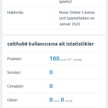
spieler/
Hakkında:
Neue Online Casinos
und Spielotheken im
Januar 2026
colthub6 kullanıcısına ait istatistikler
100
Puanları:
puan (
27
. sırada)
0
Soruları:
0
Cevapları:
0
0
Oyları:
soru,
cevap