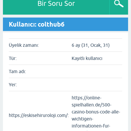
Bir Soru Sor
Kullanıcı: colthub6
Üyelik zamanı:
6 ay (31, Ocak, 31)
Tür:
Kayıtlı kullanıcı
Tam adı:
Yer:
https://online-
spielhallen.de/500-
casino-bonus-code-alle-
https://eskisehiruroloji.com/:
wichtigen-
informationen-fur-