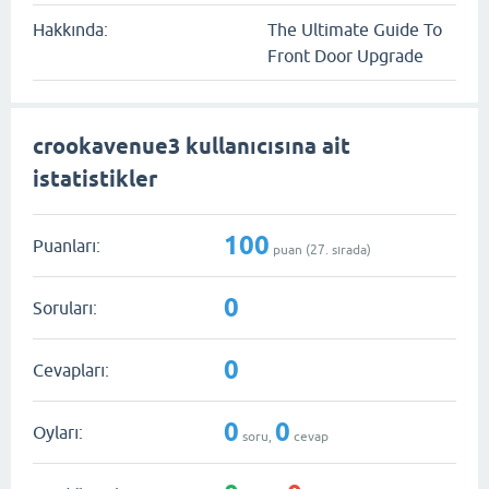
Hakkında:
The Ultimate Guide To
Front Door Upgrade
crookavenue3 kullanıcısına ait
istatistikler
100
Puanları:
puan (
27
. sırada)
0
Soruları:
0
Cevapları:
0
0
Oyları:
soru,
cevap