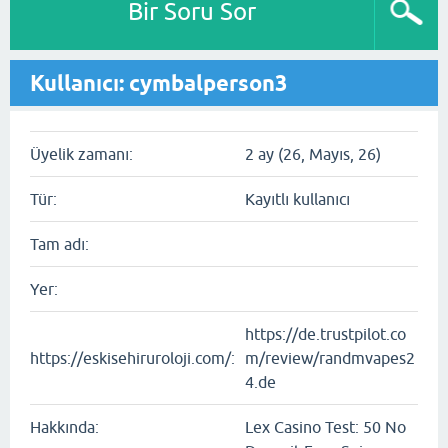
Bir Soru Sor
Kullanıcı: cymbalperson3
Üyelik zamanı:
2 ay (26, Mayıs, 26)
Tür:
Kayıtlı kullanıcı
Tam adı:
Yer:
https://de.trustpilot.co
https://eskisehiruroloji.com/:
m/review/randmvapes2
4.de
Hakkında:
Lex Casino Test: 50 No