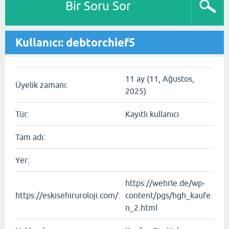
Bir Soru Sor
Kullanıcı: debtorchief5
11 ay (11, Ağustos,
Üyelik zamanı:
2025)
Tür:
Kayıtlı kullanıcı
Tam adı:
Yer:
https://wehrle.de/wp-
https://eskisehiruroloji.com/:
content/pgs/hgh_kaufe
n_2.html