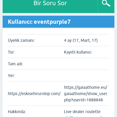
Bir Soru Sor
Kullanıcı: eventpurple7
Üyelik zamanı:
4 ay (17, Mart, 17)
Tür:
Kayıtlı kullanıcı
Tam adı:
Yer:
https://gaiaathome.eu/
https://eskisehiruroloji.com/:
gaiaathome/show_user.
php?userid=1888848
Hakkında:
Live dealer roulette