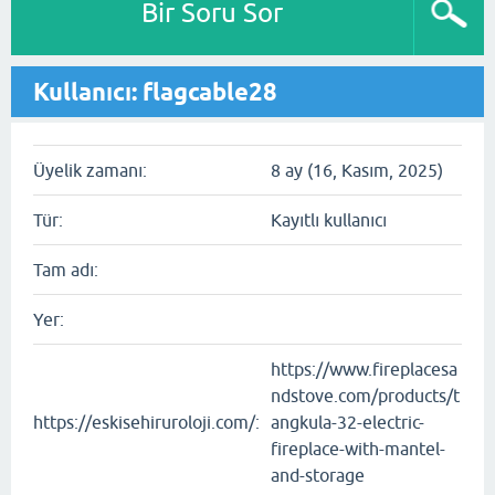
Bir Soru Sor
Kullanıcı: flagcable28
Üyelik zamanı:
8 ay (16, Kasım, 2025)
Tür:
Kayıtlı kullanıcı
Tam adı:
Yer:
https://www.fireplacesa
ndstove.com/products/t
https://eskisehiruroloji.com/:
angkula-32-electric-
fireplace-with-mantel-
and-storage