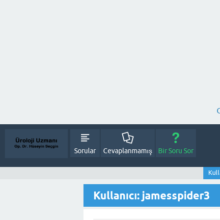
Sorular
Cevaplanmamış
Bir Soru Sor
Kull
Kullanıcı: jamesspider3