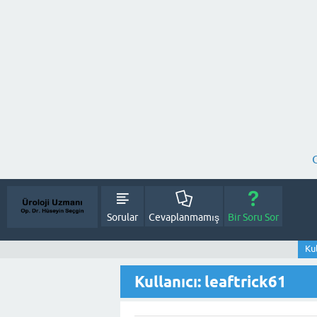
Sorular
Cevaplanmamış
Bir Soru Sor
Kul
Kullanıcı: leaftrick61