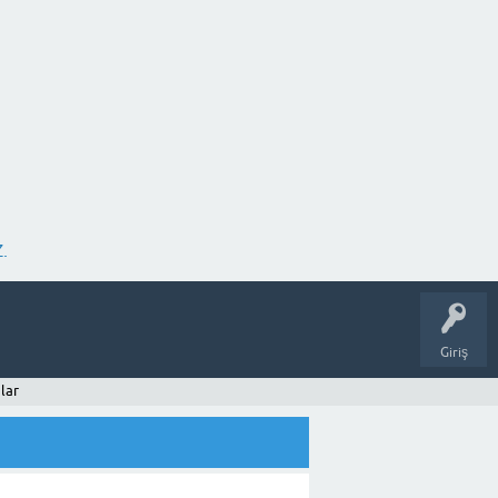
.
Giriş
lar