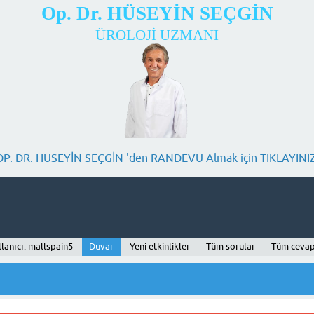
Op. Dr. HÜSEYİN SEÇGİN
ÜROLOJİ UZMANI
OP. DR. HÜSEYİN SEÇGİN 'den RANDEVU Almak için TIKLAYINIZ
lanıcı: mallspain5
Duvar
Yeni etkinlikler
Tüm sorular
Tüm cevap