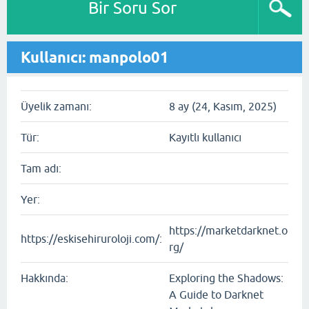
Bir Soru Sor
Kullanıcı: manpolo01
Üyelik zamanı:
8 ay (24, Kasım, 2025)
Tür:
Kayıtlı kullanıcı
Tam adı:
Yer:
https://marketdarknet.o
https://eskisehiruroloji.com/:
rg/
Hakkında:
Exploring the Shadows:
A Guide to Darknet