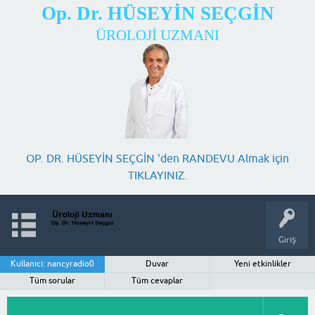
Op. Dr. HÜSEYİN SEÇGİN
ÜROLOJİ UZMANI
OP. DR. HÜSEYİN SEÇGİN 'den RANDEVU Almak için
TIKLAYINIZ.
Giriş
Kullanıcı: nancyradio0
Duvar
Yeni etkinlikler
Tüm sorular
Tüm cevaplar