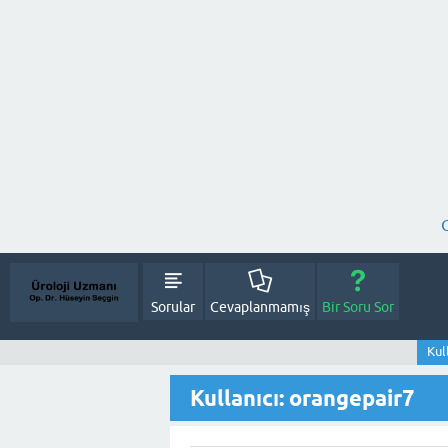
Sorular
Cevaplanmamış
Bir Soru Sor
Kul
Kullanıcı: orangepair7