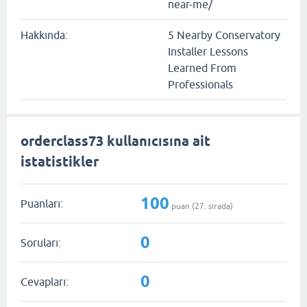
near-me/
Hakkında:
5 Nearby Conservatory
Installer Lessons
Learned From
Professionals
orderclass73 kullanıcısına ait
istatistikler
100
Puanları:
puan (
27
. sırada)
0
Soruları:
0
Cevapları: