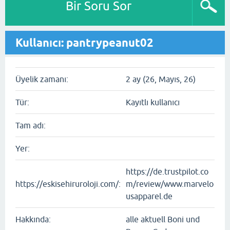
Bir Soru Sor
Kullanıcı: pantrypeanut02
Üyelik zamanı:
2 ay (26, Mayıs, 26)
Tür:
Kayıtlı kullanıcı
Tam adı:
Yer:
https://de.trustpilot.co
https://eskisehiruroloji.com/:
m/review/www.marvelo
usapparel.de
Hakkında:
alle aktuell Boni und