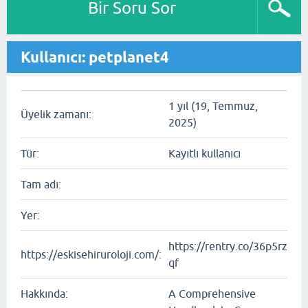
Bir Soru Sor
Kullanıcı: petplanet4
1 yıl (19, Temmuz,
Üyelik zamanı:
2025)
Tür:
Kayıtlı kullanıcı
Tam adı:
Yer:
https://rentry.co/36p5rz
https://eskisehiruroloji.com/:
qf
Hakkında:
A Comprehensive