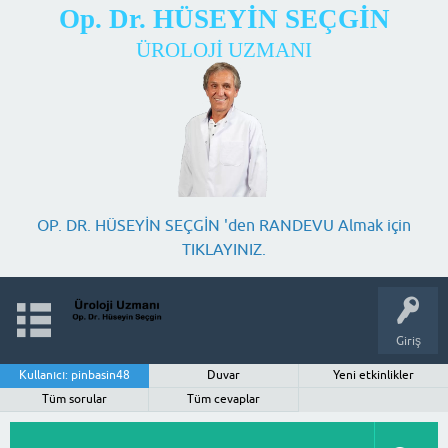
Op. Dr. HÜSEYİN SEÇGİN
ÜROLOJİ UZMANI
OP. DR. HÜSEYİN SEÇGİN 'den RANDEVU Almak için
TIKLAYINIZ.
Giriş
Kullanıcı: pinbasin48
Duvar
Yeni etkinlikler
Tüm sorular
Tüm cevaplar