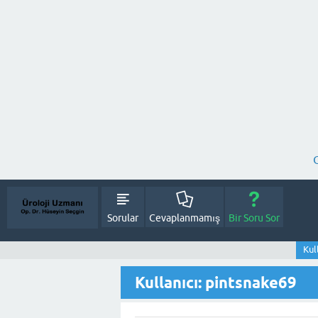
Sorular
Cevaplanmamış
Bir Soru Sor
Kul
Kullanıcı: pintsnake69