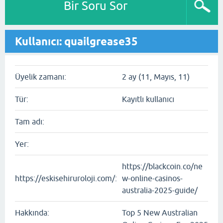
Bir Soru Sor
Kullanıcı: quailgrease35
Üyelik zamanı:
2 ay (11, Mayıs, 11)
Tür:
Kayıtlı kullanıcı
Tam adı:
Yer:
https://blackcoin.co/ne
https://eskisehiruroloji.com/:
w-online-casinos-
australia-2025-guide/
Hakkında:
Top 5 New Australian