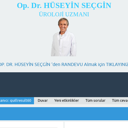
Op. Dr. HÜSEYİN SEÇGİN
ÜROLOJİ UZMANI
OP. DR. HÜSEYİN SEÇGİN 'den RANDEVU Almak için TIKLAYINIZ
anıcı: quillresult60
Duvar
Yeni etkinlikler
Tüm sorular
Tüm ceva