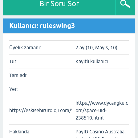
Bir Soru Sor
Kullanıcı: ruleswing3
Üyelik zamanı:
2 ay (10, Mayıs, 10)
Tür:
Kayıtlı kullanıcı
Tam adı:
Yer:
https://www.dycangku.c
https://eskisehiruroloji.com/:
om/space-uid-
238510.html
Hakkında:
PayID Casino Australia: