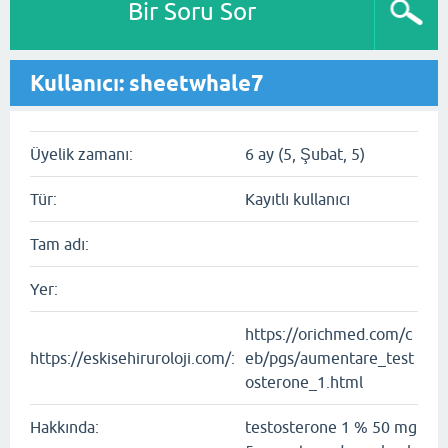
Bir Soru Sor
Kullanıcı: sheetwhale7
Üyelik zamanı:
6 ay (5, Şubat, 5)
Tür:
Kayıtlı kullanıcı
Tam adı:
Yer:
https://orichmed.com/c
https://eskisehiruroloji.com/:
eb/pgs/aumentare_test
osterone_1.html
Hakkında:
testosterone 1 % 50 mg