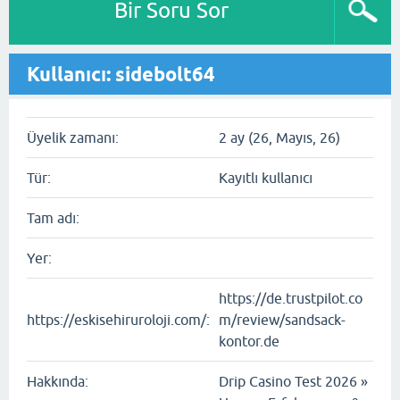
Bir Soru Sor
Kullanıcı: sidebolt64
Üyelik zamanı:
2 ay (26, Mayıs, 26)
Tür:
Kayıtlı kullanıcı
Tam adı:
Yer:
https://de.trustpilot.co
https://eskisehiruroloji.com/:
m/review/sandsack-
kontor.de
Hakkında:
Drip Casino Test 2026 »