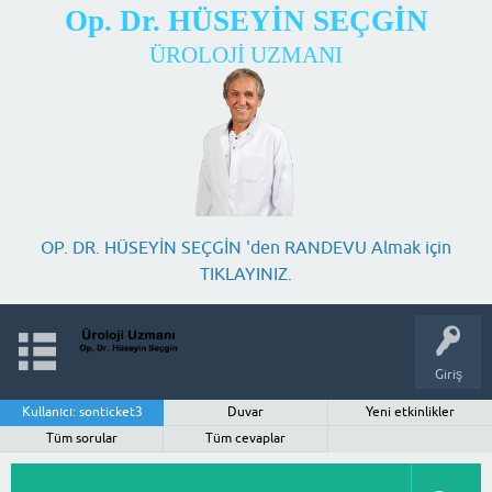
Op. Dr. HÜSEYİN SEÇGİN
ÜROLOJİ UZMANI
OP. DR. HÜSEYİN SEÇGİN 'den RANDEVU Almak için
TIKLAYINIZ.
Giriş
Kullanıcı: sonticket3
Duvar
Yeni etkinlikler
Tüm sorular
Tüm cevaplar