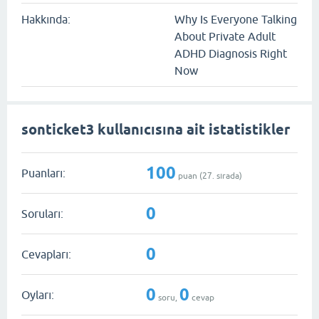
Hakkında:
Why Is Everyone Talking
About Private Adult
ADHD Diagnosis Right
Now
sonticket3 kullanıcısına ait istatistikler
100
Puanları:
puan (
27
. sırada)
0
Soruları:
0
Cevapları:
0
0
Oyları:
soru,
cevap