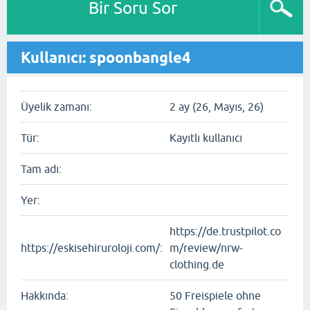
Bir Soru Sor
Kullanıcı: spoonbangle4
Üyelik zamanı:
2 ay (26, Mayıs, 26)
Tür:
Kayıtlı kullanıcı
Tam adı:
Yer:
https://de.trustpilot.co
https://eskisehiruroloji.com/:
m/review/nrw-
clothing.de
Hakkında:
50 Freispiele ohne