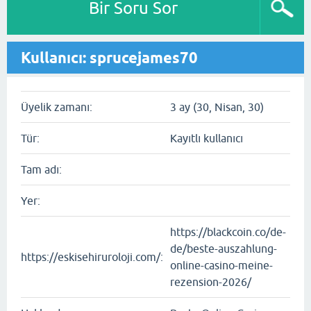
Bir Soru Sor
Kullanıcı: sprucejames70
Üyelik zamanı:
3 ay (30, Nisan, 30)
Tür:
Kayıtlı kullanıcı
Tam adı:
Yer:
https://blackcoin.co/de-
de/beste-auszahlung-
https://eskisehiruroloji.com/:
online-casino-meine-
rezension-2026/