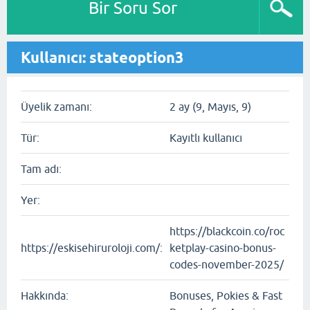
Bir Soru Sor
Kullanıcı: stateoption3
Üyelik zamanı:
2 ay (9, Mayıs, 9)
Tür:
Kayıtlı kullanıcı
Tam adı:
Yer:
https://blackcoin.co/roc
https://eskisehiruroloji.com/:
ketplay-casino-bonus-
codes-november-2025/
Hakkında:
Bonuses, Pokies & Fast