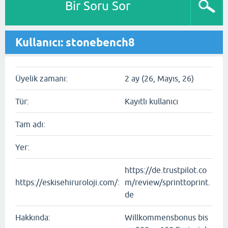
Bir Soru Sor
Kullanıcı: stonebench8
Üyelik zamanı:
2 ay (26, Mayıs, 26)
Tür:
Kayıtlı kullanıcı
Tam adı:
Yer:
https://de.trustpilot.co
https://eskisehiruroloji.com/:
m/review/sprinttoprint.
de
Hakkında:
Willkommensbonus bis