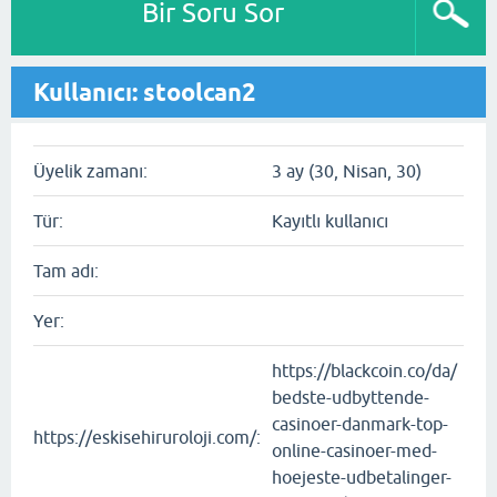
Bir Soru Sor
Kullanıcı: stoolcan2
Üyelik zamanı:
3 ay (30, Nisan, 30)
Tür:
Kayıtlı kullanıcı
Tam adı:
Yer:
https://blackcoin.co/da/
bedste-udbyttende-
casinoer-danmark-top-
https://eskisehiruroloji.com/:
online-casinoer-med-
hoejeste-udbetalinger-