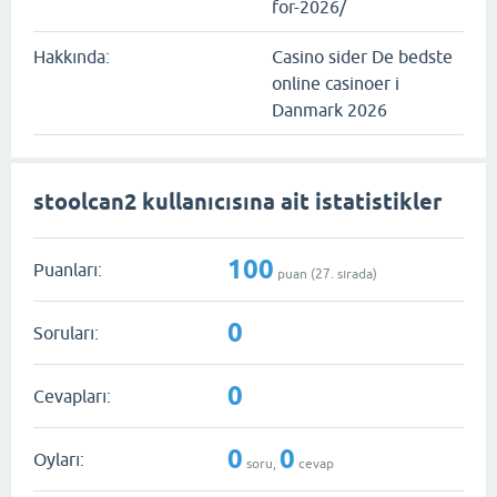
for-2026/
Hakkında:
Casino sider De bedste
online casinoer i
Danmark 2026
stoolcan2 kullanıcısına ait istatistikler
100
Puanları:
puan (
27
. sırada)
0
Soruları:
0
Cevapları:
0
0
Oyları:
soru,
cevap