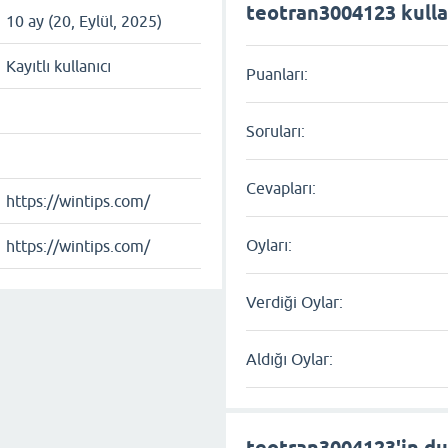
teotran3004123 kullan
10 ay (20, Eylül, 2025)
Kayıtlı kullanıcı
Puanları:
Soruları:
Cevapları:
https://wintips.com/
Oyları:
https://wintips.com/
Verdiği Oylar:
Aldığı Oylar:
teotran3004123'in du