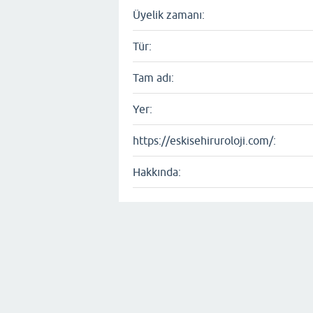
Üyelik zamanı:
Tür:
Tam adı:
Yer:
https://eskisehiruroloji.com/:
Hakkında: