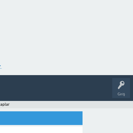
.
Giriş
aplar