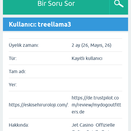
Bir Soru Sor
Kullanıcı: treellama3
Üyelik zamanı:
2 ay (26, Mayıs, 26)
Tür:
Kayıtlı kullanıcı
Tam adı:
Yer:
https://de.trustpilot.co
https://eskisehiruroloji.com/:
m/review/mydogoutfitt
ers.de
Hakkında:
Jet Casino Offizielle