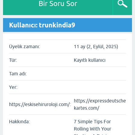
Bir Soru Sor
Kullanıcı: trunkindia9
Üyelik zamanı:
11 ay (2, Eylül, 2025)
Tür:
Kayıtlı kullanıcı
Tam adı:
Yer:
https://expressdeutsche
https://eskisehiruroloji.com/:
kartes.com/
Hakkında:
7 Simple Tips For
Rolling With Your