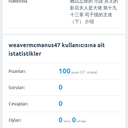
Hakkında:
難以忘懷的 小說 冥王的
影后夫人是大佬 第十九
十三章 司千憶的主攻
（下） 介绍
weavermcmanus47 kullanıcısına ait
istatistikler
100
Puanları:
puan (
27
. sırada)
0
Soruları:
0
Cevapları:
0
0
Oyları:
soru,
cevap