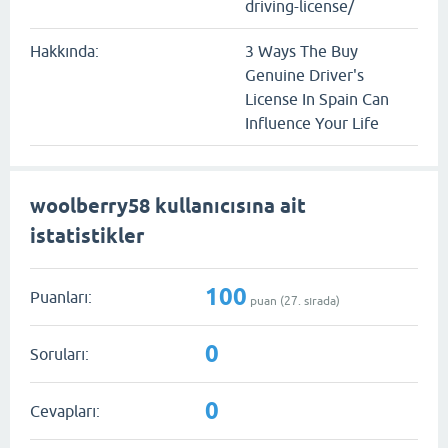
driving-license/
Hakkında:
3 Ways The Buy
Genuine Driver's
License In Spain Can
Influence Your Life
woolberry58 kullanıcısına ait
istatistikler
100
Puanları:
puan (
27
. sırada)
0
Soruları:
0
Cevapları: