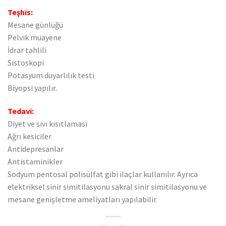
Teşhis:
Mesane günlüğü
Pelvik muayene
İdrar tahlili
Sistoskopi
Potasyum duyarlılık testi
Biyopsi yapılır.
Tedavi:
Diyet ve sıvı kısıtlaması
Ağrı kesiciler
Antidepresanlar
Antistaminikler
Sodyum pentosal polisülfat gibi ilaçlar kullanılır. Ayrıca
elektriksel sinir simitilasyonu sakral sinir simitilasyonu ve
mesane genişletme ameliyatları yapılabilir.