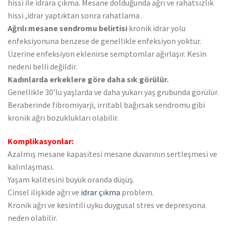
hissi ile idrara çıkma. Mesane dolduğunda ağrı ve rahatsızlık
hissi ,idrar yaptıktan sonra rahatlama .
Ağrılı mesane sendromu belirtisi
kronik idrar yolu
enfeksiyonuna benzese de genellikle enfeksiyon yoktur.
Üzerine enfeksiyon eklenirse semptomlar ağırlaşır. Kesin
nedeni belli değildir.
Kadınlarda erkeklere göre daha sık görülür.
Genellikle 30’lu yaşlarda ve daha yukarı yaş grubunda görülür.
Beraberinde fibromiyarji, irritabl bağırsak sendromu gibi
kronik ağrı bozuklukları olabilir.
Komplikasyonlar:
Azalmış mesane kapasitesi mesane duvarının sertleşmesi ve
kalınlaşması.
Yaşam kalitesini büyük oranda düşüş.
Cinsel ilişkide ağrı ve
idrar çıkma
problem.
Kronik ağrı ve kesintili uyku duygusal stres ve depresyona
neden olabilir.