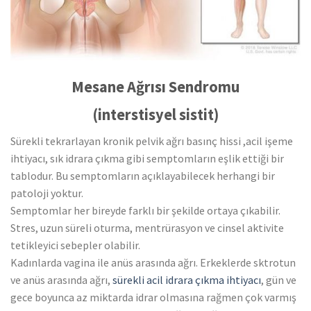
Mesane Ağrısı Sendromu
(interstisyel sistit)
Sürekli tekrarlayan kronik pelvik ağrı basınç hissi ,acil işeme
ihtiyacı, sık idrara çıkma gibi semptomların eşlik ettiği bir
tablodur. Bu semptomların açıklayabilecek herhangi bir
patoloji yoktur.
Semptomlar her bireyde farklı bir şekilde ortaya çıkabilir.
Stres, uzun süreli oturma, mentrürasyon ve cinsel aktivite
tetikleyici sebepler olabilir.
Kadınlarda vagina ile anüs arasında ağrı. Erkeklerde sktrotun
ve anüs arasında ağrı,
sürekli acil idrara çıkma ihtiyacı
, gün ve
gece boyunca az miktarda idrar olmasına rağmen çok varmış