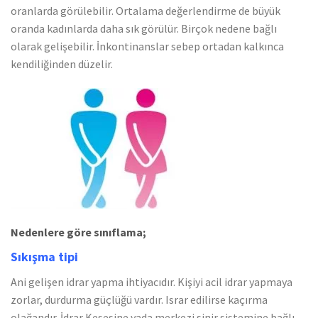
oranlarda görülebilir. Ortalama değerlendirme de büyük
oranda kadınlarda daha sık görülür. Birçok nedene bağlı
olarak gelişebilir. İnkontinanslar sebep ortadan kalkınca
kendiliğinden düzelir.
Nedenlere göre sınıflama;
Sıkışma tipi
Ani gelişen idrar yapma ihtiyacıdır. Kişiyi acil idrar yapmaya
zorlar, durdurma güçlüğü vardır. Israr edilirse kaçırma
olağandır. İdrar Kesesine yada merkezi sinir sistemine bağlı