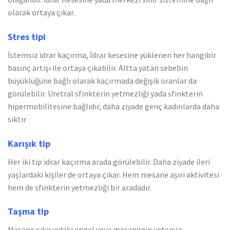
olarak ortaya çıkar.
Stres tipi
İstemsiz idrar kaçırma, İdrar kesesine yüklenen her hangibir
basınç artışı ile ortaya çıkabilir. Altta yatan sebebin
büyüklüğüne bağlı olarak kaçırmada değişik oranlar da
görülebilir. Üretral sfinkterin yetmezliği yada sfinkterin
hipermobilitesine bağlıdır, daha ziyade genç kadınlarda daha
sıktır.
Karışık tip
Her iki tip idrar kaçırma arada görülebilir. Daha ziyade ileri
yaşlardaki kişiler de ortaya çıkar. Hem mesane aşırı aktivitesi
hem de sfinkterin yetmezliği bir aradadır.
Taşma tip
Mesane çıkışındaki engel veya mesanenin yetersiz