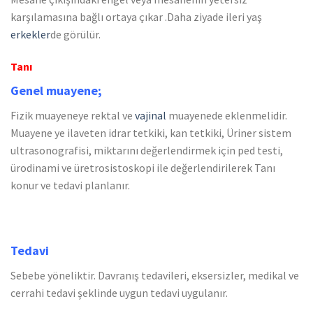
karşılamasına bağlı ortaya çıkar .Daha ziyade ileri yaş
erkekler
de görülür.
Tanı
Genel muayene;
Fizik muayeneye rektal ve
vajinal
muayenede eklenmelidir.
Muayene ye ilaveten idrar tetkiki, kan tetkiki, Üriner sistem
ultrasonografisi, miktarını değerlendirmek için ped testi,
ürodinami ve üretrosistoskopi ile değerlendirilerek Tanı
konur ve tedavi planlanır.
Tedavi
Sebebe yöneliktir. Davranış tedavileri, eksersizler, medikal ve
cerrahi tedavi şeklinde uygun tedavi uygulanır.