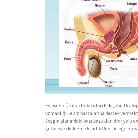
Eskişehir Üroloji Doktorları Eskişehir Üroloj
uzmanlığı ile siz hastalarına destek vermekt
Seçgin alanındaki bazı başlıklar İdrar yolu 
gelmesi Erkeklerde kısırlık Penisin eğri olması