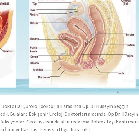
i Doktorları, üroloji doktorları arasında Op. Dr Hüseyin Seçgin
edir. Bu alan; Eskişehir Üroloji Doktorları arasında Op.Dr. Hüseyin
enfeksiyonları Gece uykusunda altını ıslatma Böbrek taşı Kanlı meni
 İdrar yolları taşı Penis sertliği İdrara sık […]