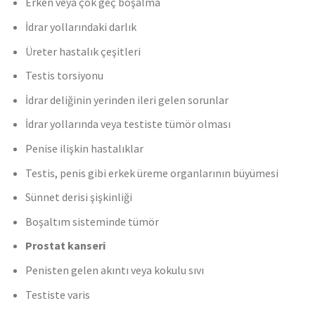
Erken veya çok geç boşalma
İdrar yollarındaki darlık
Üreter hastalık çeşitleri
Testis torsiyonu
İdrar deliğinin yerinden ileri gelen sorunlar
İdrar yollarında veya testiste tümör olması
Penise ilişkin hastalıklar
Testis, penis gibi erkek üreme organlarının büyümesi
Sünnet derisi şişkinliği
Boşaltım sisteminde tümör
Prostat kanseri
Penisten gelen akıntı veya kokulu sıvı
Testiste varis