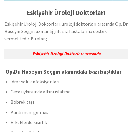
Eskişehir Üroloji Doktorları
Eskişehir Üroloji Doktorları, üroloji doktorları arasında Op. Dr
Hüseyin Seçgin uzmanlığı ile siz hastalarına destek
vermektedir. Bu alan;
Eskişehir Üroloji Doktorları arasında
Op.Dr. Hüseyin Seçgin alanındaki bazı başlıklar
İdrar yolu enfeksiyonları
Gece uykusunda altını ıslatma
Böbrek taşı
Kanlı meni gelmesi
Erkeklerde kısırlık