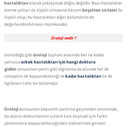
hastalıkları
olarak yaklaşmak doğru değildir. Bazı hastalıklar
üreme yolları ile ilişkili olmasına karşım
boşaltım sistemi
ile
ilişkili olup, bu hastalıkları diğer bölümlerin de
değerlendirebilmesi mümkündür.
Üroloji nedir ?
Görüldüğü gibi
üroloji
toplum arasında her ne kadar
yalnızca
erkek hastalıkları için hangi doktora
gidilir
sorusunun yanıtı gibi algılansa da alsında her iki
cinsiyetin de başvurabileceği ve
kadın hastalıkları
ile de
ilgilenen tıbbi bir bölümdür.
Üroloji s
orusunun kapsamlı yanıtına geçmeden öncesinde,
bu alanın doktorlarının sizlere tanı koymak için farklı
yöntemlere başvurabileceğinden bahsetmek gerekir.