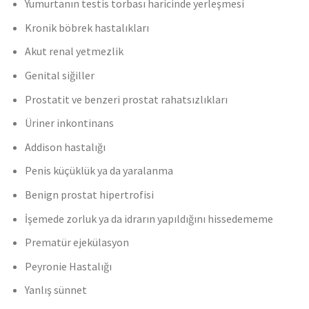
Yumurtanın testis torbası haricinde yerleşmesi
Kronik böbrek hastalıkları
Akut renal yetmezlik
Genital siğiller
Prostatit ve benzeri prostat rahatsızlıkları
Üriner inkontinans
Addison hastalığı
Penis küçüklük ya da yaralanma
Benign prostat hipertrofisi
İşemede zorluk ya da idrarın yapıldığını hissedememe
Prematür ejekülasyon
Peyronie Hastalığı
Yanlış sünnet