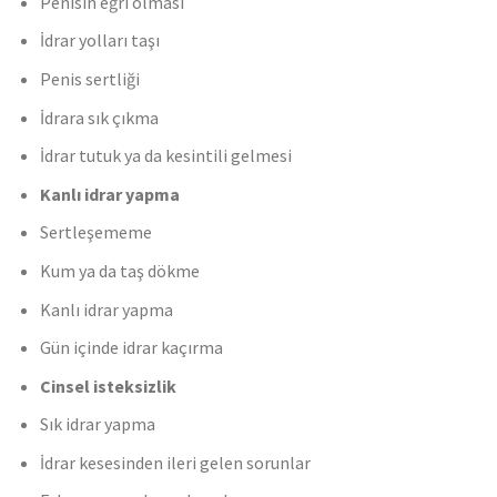
Penisin eğri olması
İdrar yolları taşı
Penis sertliği
İdrara sık çıkma
İdrar tutuk ya da kesintili gelmesi
Kanlı idrar yapma
Sertleşememe
Kum ya da taş dökme
Kanlı idrar yapma
Gün içinde idrar kaçırma
Cinsel isteksizlik
Sık idrar yapma
İdrar kesesinden ileri gelen sorunlar