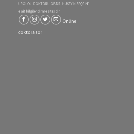
ÜROLOJİ DOKTORU OP.DR. HÜSEYİN SEÇGİN'
e ait bilgilendirme sitesidir.
Online
doktora sor