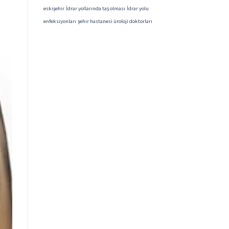
eskişehir
İdrar yollarında taş olması
İdrar yolu
enfeksiyonları
şehir hastanesi üroloji doktorları